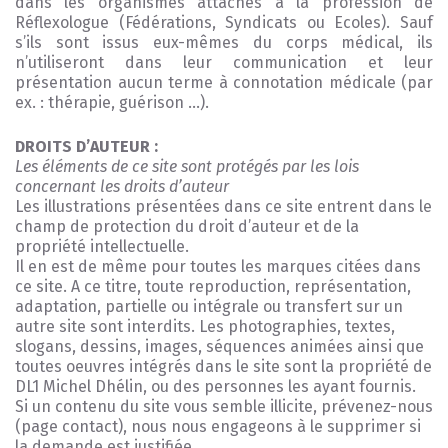
dans les organismes attachés à la profession de
Réflexologue (Fédérations, Syndicats ou Ecoles). Sauf
s’ils sont issus eux-mêmes du corps médical, ils
n’utiliseront dans leur communication et leur
présentation aucun terme à connotation médicale (par
ex. : thérapie, guérison …).
DROITS D’AUTEUR :
Les éléments de ce site sont protégés par les lois
concernant les droits d’auteur
Les illustrations présentées dans ce site entrent dans le
champ de protection du droit d’auteur et de la
propriété intellectuelle.
Il en est de même pour toutes les marques citées dans
ce site. A ce titre, toute reproduction, représentation,
adaptation, partielle ou intégrale ou transfert sur un
autre site sont interdits. Les photographies, textes,
slogans, dessins, images, séquences animées ainsi que
toutes oeuvres intégrés dans le site sont la propriété de
DL1 Michel Dhélin, ou des personnes les ayant fournis.
Si un contenu du site vous semble illicite, prévenez-nous
(page contact), nous nous engageons à le supprimer si
la demande est justifiée.