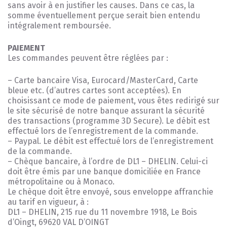
sans avoir à en justifier les causes. Dans ce cas, la
somme éventuellement perçue serait bien entendu
intégralement remboursée.
PAIEMENT
Les commandes peuvent être réglées par :
– Carte bancaire Visa, Eurocard/MasterCard, Carte
bleue etc. (d’autres cartes sont acceptées). En
choisissant ce mode de paiement, vous êtes redirigé sur
le site sécurisé de notre banque assurant la sécurité
des transactions (programme 3D Secure). Le débit est
effectué lors de l’enregistrement de la commande.
– Paypal. Le débit est effectué lors de l’enregistrement
de la commande.
– Chèque bancaire, à l’ordre de DL1 – DHELIN. Celui-ci
doit être émis par une banque domiciliée en France
métropolitaine ou à Monaco.
Le chèque doit être envoyé, sous enveloppe affranchie
au tarif en vigueur, à :
DL1 – DHELIN, 215 rue du 11 novembre 1918, Le Bois
d’Oingt, 69620 VAL D’OINGT