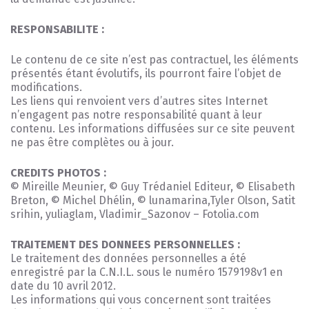
RESPONSABILITE :
Le contenu de ce site n’est pas contractuel, les éléments
présentés étant évolutifs, ils pourront faire l’objet de
modifications.
Les liens qui renvoient vers d’autres sites Internet
n’engagent pas notre responsabilité quant à leur
contenu. Les informations diffusées sur ce site peuvent
ne pas être complètes ou à jour.
CREDITS PHOTOS :
© Mireille Meunier, © Guy Trédaniel Editeur, © Elisabeth
Breton, © Michel Dhélin, © lunamarina,Tyler Olson, Satit
srihin, yuliaglam, Vladimir_Sazonov – Fotolia.com
TRAITEMENT DES DONNEES PERSONNELLES :
Le traitement des données personnelles a été
enregistré par la C.N.I.L. sous le numéro 1579198v1 en
date du 10 avril 2012.
Les informations qui vous concernent sont traitées