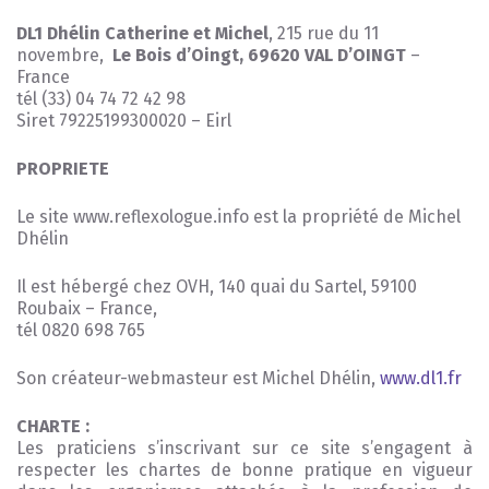
DL1 Dhélin Catherine et Michel
, 215 rue du 11
novembre,
Le Bois d’Oingt, 69620 VAL D’OINGT
–
France
tél (33) 04 74 72 42 98
Siret 79225199300020 – Eirl
PROPRIETE
Le site www.reflexologue.info est la propriété de Michel
Dhélin
Il est hébergé chez OVH, 140 quai du Sartel, 59100
Roubaix – France,
tél 0820 698 765
Son créateur-webmasteur est Michel Dhélin,
www.dl1.fr
CHARTE :
Les praticiens s’inscrivant sur ce site s’engagent à
respecter les chartes de bonne pratique en vigueur