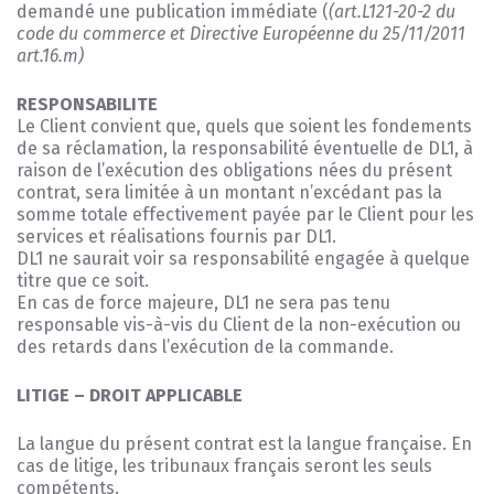
demandé une publication immédiate (
(art.L121-20-2 du
code du commerce et Directive Européenne du 25/11/2011
art.16.m)
RESPONSABILITE
Le Client convient que, quels que soient les fondements
de sa réclamation, la responsabilité éventuelle de DL1, à
raison de l’exécution des obligations nées du présent
contrat, sera limitée à un montant n’excédant pas la
somme totale effectivement payée par le Client pour les
services et réalisations fournis par DL1.
DL1 ne saurait voir sa responsabilité engagée à quelque
titre que ce soit.
En cas de force majeure, DL1 ne sera pas tenu
responsable vis-à-vis du Client de la non-exécution ou
des retards dans l’exécution de la commande.
LITIGE – DROIT APPLICABLE
La langue du présent contrat est la langue française. En
cas de litige, les tribunaux français seront les seuls
compétents.