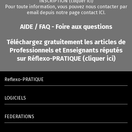
INSCRIPTION (cliquer ici)
Pour toute information, vous pouvez nous contacter par
email depuis notre page contact ICI.
AIDE / FAQ - Foire aux questions
Téléchargez gratuitement les articles de
Professionnels et Enseignants réputés
sur Réflexo-PRATIQUE (cliquer ici)
Reflexo-PRATIQUE
LOGICIELS
FEDERATIONS