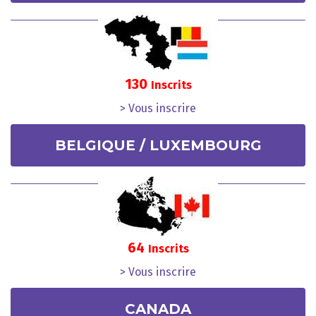
130
Inscrits
> Vous inscrire
BELGIQUE / LUXEMBOURG
64
Inscrits
> Vous inscrire
CANADA