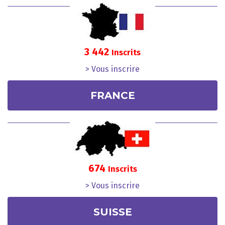
3 442
Inscrits
> Vous inscrire
FRANCE
674
Inscrits
> Vous inscrire
SUISSE