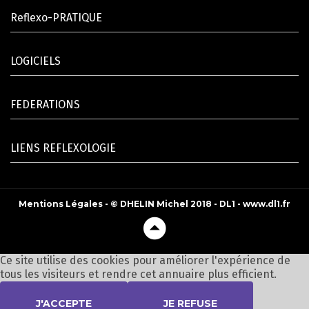
Reflexo-PRATIQUE
LOGICIELS
FEDERATIONS
LIENS REFLEXOLOGIE
Mentions Légales
- © DHELIN Michel 2018 - DL1 -
www.dl1.fr
Retour
en
haut
Ce site utilise des cookies pour améliorer l'expérience de
tous les visiteurs et rendre cet annuaire plus efficient.
J'ACCEPTE
JE REFUSE