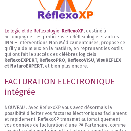
Le logiciel de Réflexologie
ReflexoXP
, destiné à
accompagner les praticiens en Réflexologie et autres
INM – Interventions Non Médicamenteuses, propose ce
qu’il y a de mieux en la matière, en reprenant les outils
qui ont fait le succès des célèbres logiciels
ReflexoEXPERT, ReflexoPRO, ReflexoVISU, VisuREFLEX
et NaturoEXPERT
, et bien plus encore.
FACTURATION ELECTRONIQUE
intégrée
NOUVEAU : Avec ReflexoXP vous avez désormais la
possiblité d’éditer vos factures électroniques facilement
et rapidement. ReflexoXP transmet automatiquement
vos données de facturation à une PA Partenaire, comme
l’exige la réglementation et la facture à remettre à votre