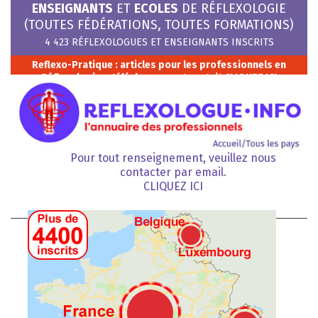
ENSEIGNANTS
ET
ECOLES
DE RÉFLEXOLOGIE
(TOUTES FÉDÉRATIONS, TOUTES FORMATIONS)
4 423 RÉFLEXOLOGUES ET ENSEIGNANTS INSCRITS
Reflexo-Pratique : articles pour les professionnels en
Réflexologie – téléchargement gratuit
CLIQUEZ ICI
Pour tout renseignement, veuillez nous
contacter par email.
CLIQUEZ ICI