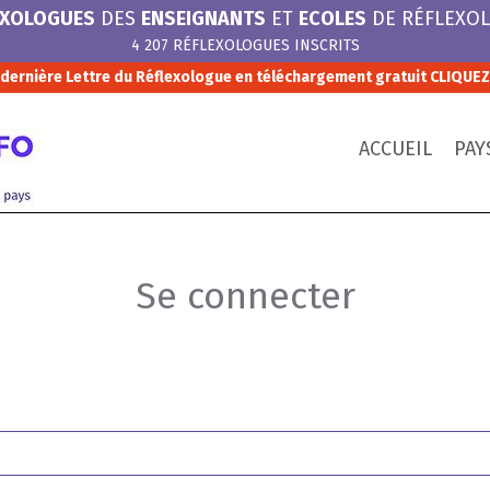
EXOLOGUES
DES
ENSEIGNANTS
ET
ECOLES
DE RÉFLEXOL
4 207 RÉFLEXOLOGUES INSCRITS
 dernière Lettre du Réflexologue en téléchargement gratuit
CLIQUEZ 
REFLEXOLOGUE INF
ACCUEIL
PAY
Se connecter