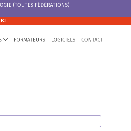
OGIE (TOUTES FÉDÉRATIONS)
ICI
O DOMTOM
S
FORMATEURS
LOGICIELS
CONTACT